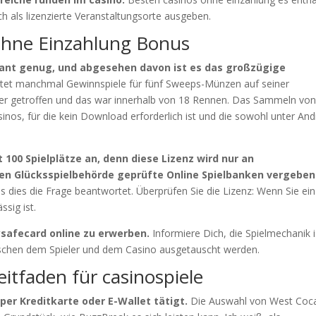
ch als lizenzierte Veranstaltungsorte ausgeben.
 Ohne Einzahlung Bonus
ant genug, und abgesehen davon ist es das großzügige
ltet manchmal Gewinnspiele für fünf Sweeps-Münzen auf seiner
ner getroffen und das war innerhalb von 18 Rennen. Das Sammeln vo
sinos, für die kein Download erforderlich ist und die sowohl unter And
 100 Spielplätze an, denn diese Lizenz wird nur an
en Glücksspielbehörde geprüfte Online Spielbanken vergeben
 dies die Frage beantwortet. Überprüfen Sie die Lizenz: Wenn Sie ein
ssig ist.
ysafecard online zu erwerben.
Informiere Dich, die Spielmechanik i
zwischen dem Spieler und dem Casino ausgetauscht werden.
leitfaden für casinospiele
per Kreditkarte oder E-Wallet tätigt.
Die Auswahl von West Coca