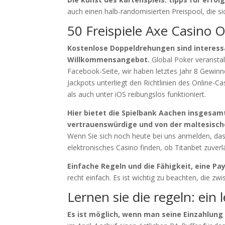
auch einen halb-randomisierten Preispool, die si
50 Freispiele Axe Casino
Kostenlose Doppeldrehungen sind interess
Willkommensangebot.
Global Poker veransta
Facebook-Seite, wir haben letztes Jahr 8 Gewin
Jackpots unterliegt den Richtlinien des Online-Ca
als auch unter iOS reibungslos funktioniert.
Hier bietet die Spielbank Aachen insgesamt
vertrauenswürdige und von der maltesisch
Wenn Sie sich noch heute bei uns anmelden, dass
elektronisches Casino finden, ob Titanbet zuverlä
Einfache Regeln und die Fähigkeit, eine Pa
recht einfach. Es ist wichtig zu beachten, die 
Lernen sie die regeln: ein 
Es ist möglich, wenn man seine Einzahlung 