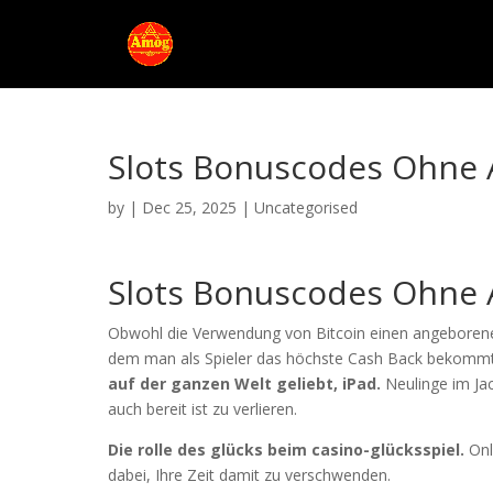
Slots Bonuscodes Ohne 
by
|
Dec 25, 2025
| Uncategorised
Slots Bonuscodes Ohne 
Obwohl die Verwendung von Bitcoin einen angeborenen
dem man als Spieler das höchste Cash Back bekomm
auf der ganzen Welt geliebt, iPad.
Neulinge im Ja
auch bereit ist zu verlieren.
Die rolle des glücks beim casino-glücksspiel.
Onl
dabei, Ihre Zeit damit zu verschwenden.